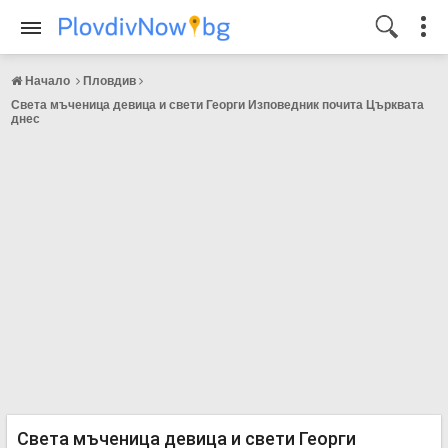
Начало
Пловдив
Света мъченица девица и свети Георги Изповедник почита Църквата
днес
Света мъченица девица и свети Георги