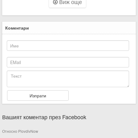
Виж още
Коментари
Вашият коментар през Facebook
Относно PlovdivNow