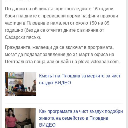
По данни на общината, през последните 15 години
броят на дните с превишени норми на фини прахови
частици в Пловдив е намалял от около 150 на 35
годишно (без да се отчитат дните с влияние от
Сахарски пясък).
Гражданите, желаещи да се включат в програмата,
могат да подават заявления до 31 март в офиса на
Централната поща или онлайн на plovdivcleanair.com.
Кметът на Пловдив за мерките за чист
въздух ВИДЕО
Как програмата за чист въздух подобри
живота на семейство в Пловдив
ВИДЕО