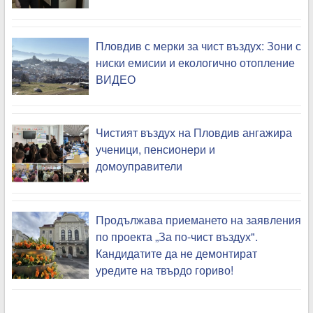
Пловдив с мерки за чист въздух: Зони с
ниски емисии и екологично отопление
ВИДЕО
Чистият въздух на Пловдив ангажира
ученици, пенсионери и
домоуправители
Продължава приемането на заявления
по проекта „За по-чист въздух".
Кандидатите да не демонтират
уредите на твърдо гориво!