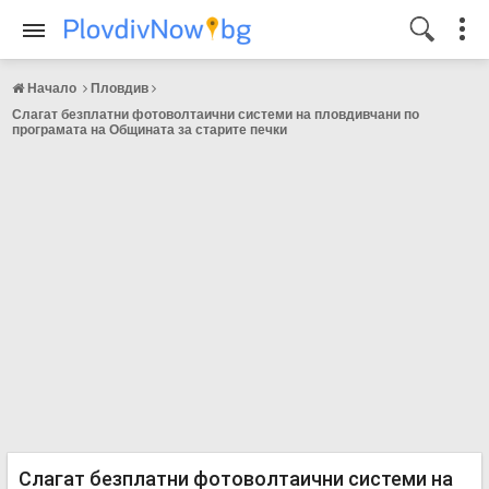
Начало
Пловдив
Слагат безплатни фотоволтаични системи на пловдивчани по
програмата на Общината за старите печки
Слагат безплатни фотоволтаични системи на