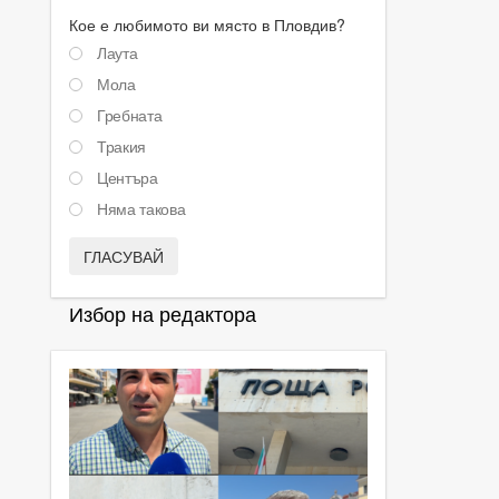
Кое е любимото ви място в Пловдив?
Лаута
Мола
Гребната
Тракия
Центъра
Няма такова
ГЛАСУВАЙ
Избор на редактора