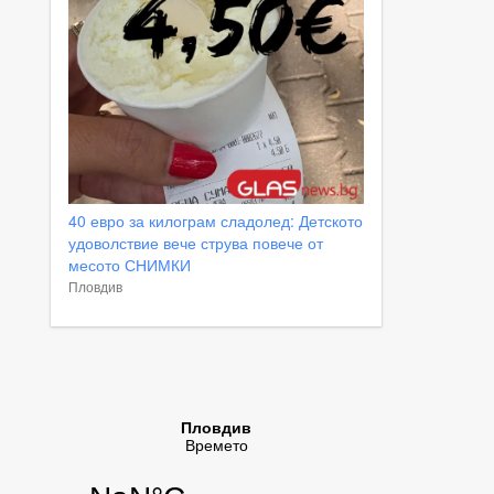
40 евро за килограм сладолед: Детското
удоволствие вече струва повече от
месото СНИМКИ
Пловдив