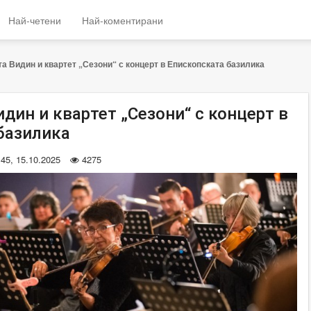
Най-четени
Най-коментирани
 Видин и квартет „Сезони“ с концерт в Епископската базилика
дин и квартет „Сезони“ с концерт в
базилика
:45, 15.10.2025
4275