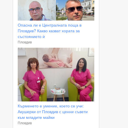
Опасна ли е Централната поща в
Пловдив? Какво казват хората за
състоянието ѝ
Пловдив
Кърменето е умение, което се учи:
Акушерки от Пловдив с ценни съвети
към младите майки
Пловдив