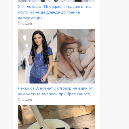
УНГ лекар от Пловдив: Пиърсингът на
ухото може да доведе до трайна
деформация
Пловдив
Лекар от „Селена“ с отговор на един от
най-честите въпроси при бременност
Пловдив