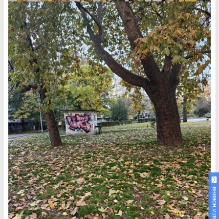
Изпрати новина