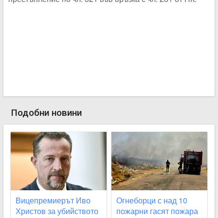
Подобни новини
Вицепремиерът Иво
Огнеборци с над 10
Христов за убийството
пожарни гасят пожара