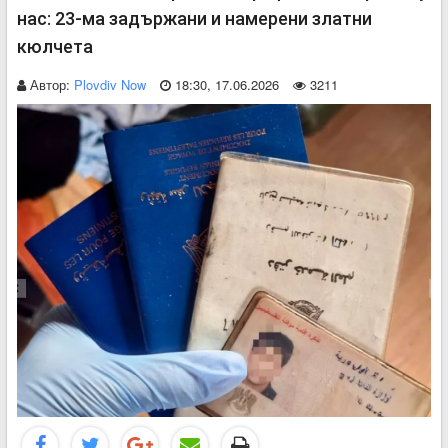
нас: 23-ма задържани и намерени златни
кюлчета
Автор:
Plovdiv Now
18:30, 17.06.2026
3211