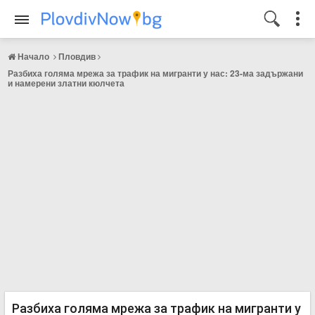
Начало
Пловдив
Разбиха голяма мрежа за трафик на мигранти у нас: 23-ма задържани
и намерени златни кюлчета
Разбиха голяма мрежа за трафик на мигранти у