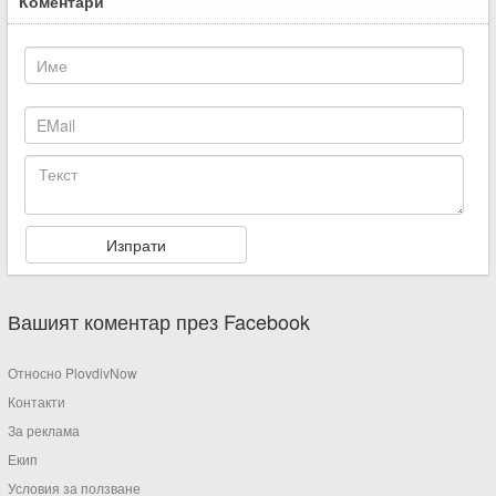
Коментари
Вашият коментар през Facebook
Относно PlovdivNow
Контакти
За реклама
Екип
Условия за ползване