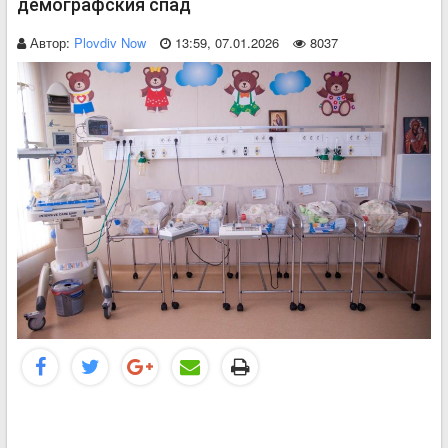
демографския спад
Автор:
Plovdiv Now
13:59, 07.01.2026
8037