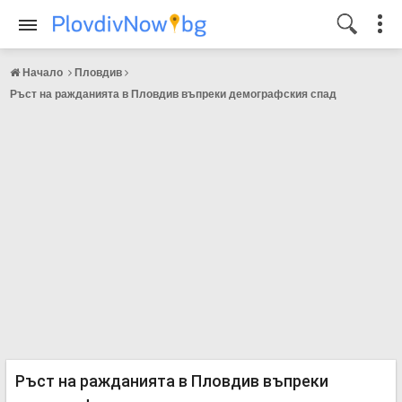
Начало
Пловдив
Ръст на ражданията в Пловдив въпреки демографския спад
Ръст на ражданията в Пловдив въпреки