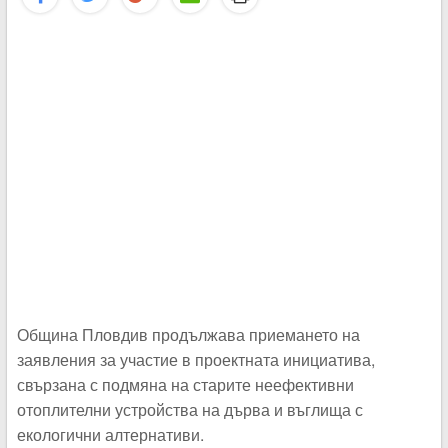
Община Пловдив продължава приемането на
заявления за участие в проектната инициатива,
свързана с подмяна на старите неефективни
отоплителни устройства на дърва и въглища с
екологични алтернативи.