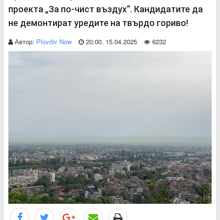
проекта „За по-чист въздух“. Кандидатите да
не демонтират уредите на твърдо гориво!
Автор:
Plovdiv Now
20:00, 15.04.2025
6232