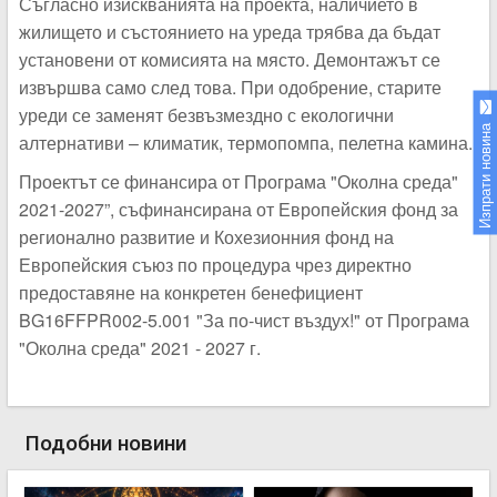
Съгласно изискванията на проекта, наличието в
жилището и състоянието на уреда трябва да бъдат
установени от комисията на място. Демонтажът се
извършва само след това. При одобрение, старите
уреди се заменят безвъзмездно с екологични
Изпрати новина
алтернативи – климатик, термопомпа, пелетна камина.
Проектът се финансира от Програма "Околна среда"
2021-2027”, съфинансирана от Европейския фонд за
регионално развитие и Кохезионния фонд на
Европейския съюз по процедура чрез директно
предоставяне на конкретен бенефициент
BG16FFPR002-5.001 "За по-чист въздух!" от Програма
"Околна среда" 2021 - 2027 г.
Подобни новини