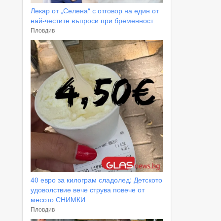
Лекар от „Селена“ с отговор на един от
най-честите въпроси при бременност
Пловдив
40 евро за килограм сладолед: Детското
удоволствие вече струва повече от
месото СНИМКИ
Пловдив