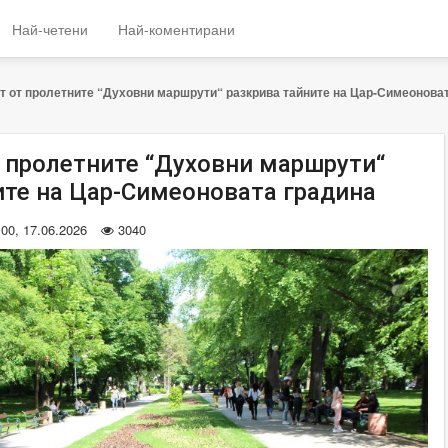
Най-четени
Най-коментирани
 от пролетните “Духовни маршрути“ разкрива тайните на Цар-Симеонова
 пролетните “Духовни маршрути“
ите на Цар-Симеоновата градина
:00, 17.06.2026
3040