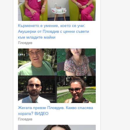
Кърменето е умение, което се учи:
Акушерки от Пловдив с ценни съвети
към младите майки
Пловдив
Жегата превзе Пловдив. Какво спасява
хората? ВИДЕО
Пловдив