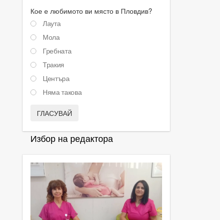
Кое е любимото ви място в Пловдив?
Лаута
Мола
Гребната
Тракия
Центъра
Няма такова
ГЛАСУВАЙ
Избор на редактора