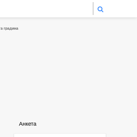
та градина
Анкета