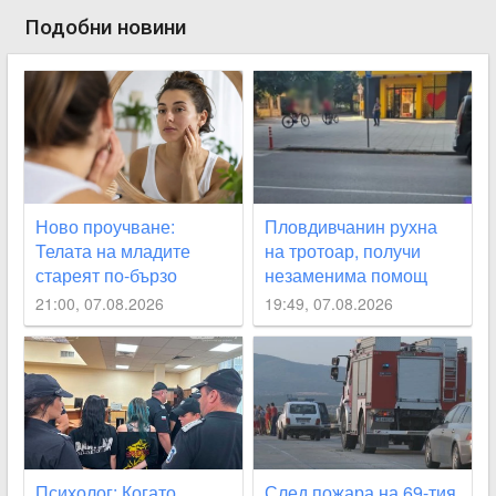
Подобни новини
Ново проучване:
Пловдивчанин рухна
Телата на младите
на тротоар, получи
стареят по-бързо
незаменима помощ
21:00, 07.08.2026
19:49, 07.08.2026
Психолог: Когато
След пожара на 69-тия