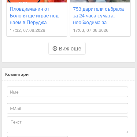
Пловдивчанин от
753 дарители събраха
Болоня ще играе под
за 24 часа сумата,
наем в Перуджа
необходима за
мъничкия Пепи
17:32, 07.08.2026
17:03, 07.08.2026
Виж още
Коментари