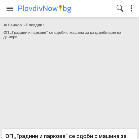
Начало
Пловдив
ОП „Градини и паркове“ се сдоби с машина за раздробяване на
дънери
ОП „Градини и паркове“ се сдоби с машина за