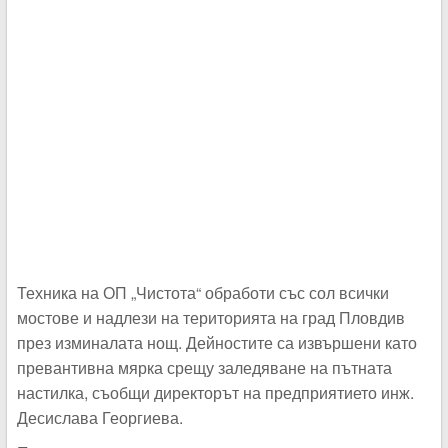
Техника на ОП „Чистота“ обработи със сол всички
мостове и надлези на територията на град Пловдив
през изминалата нощ. Дейностите са извършени като
превантивна мярка срещу заледяване на пътната
настилка, съобщи директорът на предприятието инж.
Десислава Георгиева.