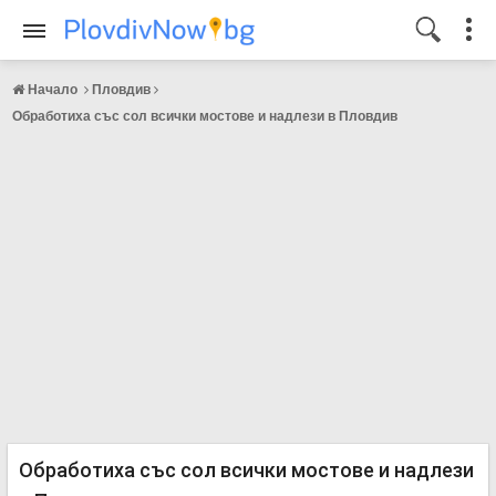
Начало
Пловдив
Обработиха със сол всички мостове и надлези в Пловдив
Обработиха със сол всички мостове и надлези