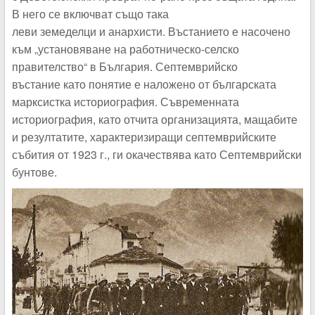
В него се включват също така
леви земеделци и анархисти. Въстанието е насочено
към „установяване на работническо-селско
правителство“ в България.
Септемврийско
въстание
като понятие е наложено от българската
марксистка историография. Съвременната
историография, като отчита организацията, мащабите
и резултатите, характеризиращи септемврийските
събития от 1923 г., ги окачествява като
Септемврийски
бунтове.