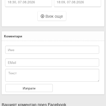
Пловдивско
18:30, 07.08.2026
18:09, 07.08.2026
Виж още
Коментари
Вашият коментар през Facebook