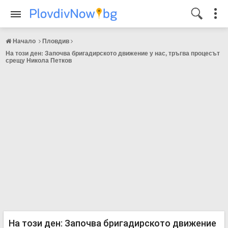
Начало
Пловдив
На този ден: Започва бригадирското движение у нас, тръгва процесът
срещу Никола Петков
На този ден: Започва бригадирското движение