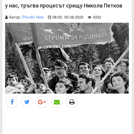
у нас, тръгва процесът срещу Никола Петков
Автор:
Plovdiv Now
08:00, 05.08.2025
4332