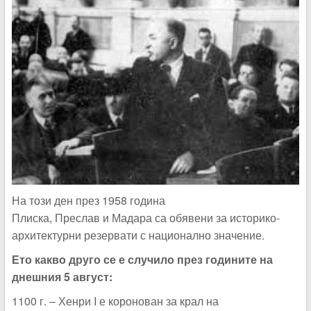
На този ден през 1958 година
Плиска, Преслав и Мадара са обявени за историко-
архитектурни резервати с национално значение.
Ето какво друго се е случило през годините на
днешния 5 август:
1100 г. – Хенри I е коронован за крал на