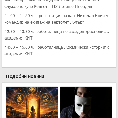
служебно куче Кеш от ГПУ Летище Пловдив
11:00 – 11.30 ч.: презентация на кап. Николай Бойчев –
командир на екипаж на вертолет „Кугър“
12:30 – 13.30 ч.: работилница по звезден краснопис с
академия КИТ
14:00 – 15.00 ч.: работилница „Космически истории“ с
академия КИТ
Подобни новини