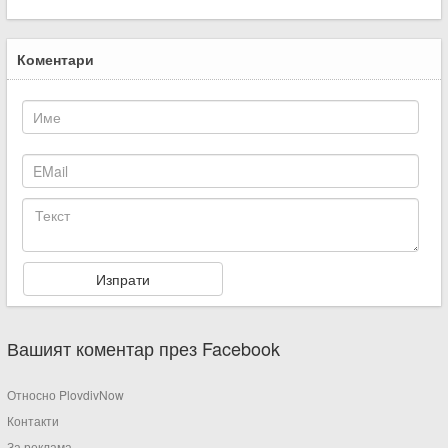
Коментари
Вашият коментар през Facebook
Относно PlovdivNow
Контакти
За реклама