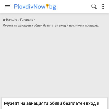
Начало
Пловдив
Музеят на авиацията обяви безплатен вход и празнична програма
Музеят на авиацията обяви безплатен вход и