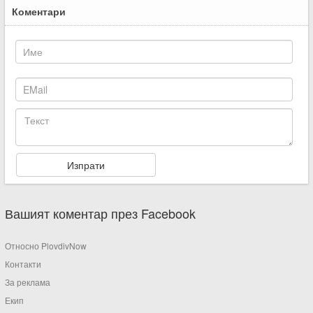
Коментари
Вашият коментар през Facebook
Относно PlovdivNow
Контакти
За реклама
Екип