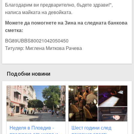
Благодарим ви предварително, бъдете здрави!",
написа майката на девойката.
Можете да помогнете на Зина на следната банкова
сметка:
BG89UBBS80021042050450
Титуляр: Миглена Миткова Рачева
Подобни новини
Неделя в Пловдив -
Шест години след