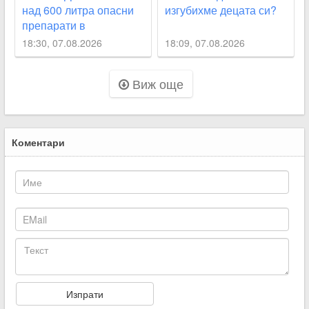
над 600 литра опасни
изгубихме децата си?
препарати в
Пловдивско
18:30, 07.08.2026
18:09, 07.08.2026
Виж още
Коментари