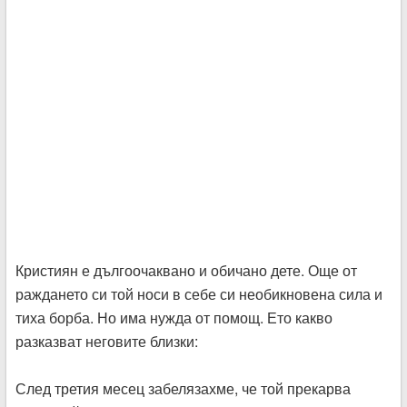
Кристиян е дългоочаквано и обичано дете. Още от
раждането си той носи в себе си необикновена сила и
тиха борба. Но има нужда от помощ. Ето какво
разказват неговите близки:
След третия месец забелязахме, че той прекарва