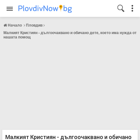
Начало
Пловдив
Малкият Кристиян - дългоочаквано и обичано дете, което има нужда от
нашата помощ
Малкият Кристиян - дългоочаквано и обичано