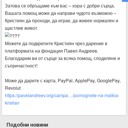
Затова се обръщаме към вас – хора с добри сърца.
Вашата помощ може да направи чудото възможно –
Кристиян да проходи, да играе, да живее нормален и
щастлив живот.
Можете да подкрепите Кристиян чрез дарение в
платформата на фондация Павел Андреев.
Благодарим ви от сърце за всяка помощ, споделяне и
съпричастност!
Може да дарите с карта, PayPal, ApplePay, GooglePay,
Revolut
https://pavelandreev.org/campa…/pomognete-na-malkia-
kristian
Подобни новини