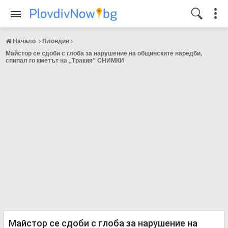
Начало
Пловдив
Майстор се сдоби с глоба за нарушение на общинските наредби,
спипал го кметът на „Тракия“ СНИМКИ
Майстор се сдоби с глоба за нарушение на