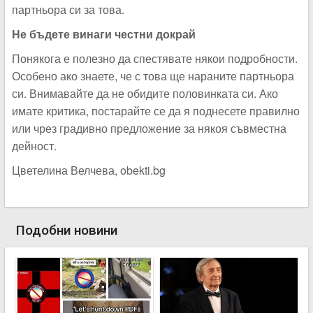
партньора си за това.
Не бъдете винаги честни докрай
Понякога е полезно да спестявате някои подробности.
Особено ако знаете, че с това ще нараните партньора
си. Внимавайте да не обидите половинката си. Ако
имате критика, постарайте се да я поднесете правилно
или чрез градивно предложение за някоя съвместна
дейност.
Цветелина Велчева, obekti.bg
Подобни новини