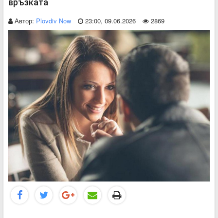
връзката
Автор:
Plovdiv Now
23:00, 09.06.2026
2869