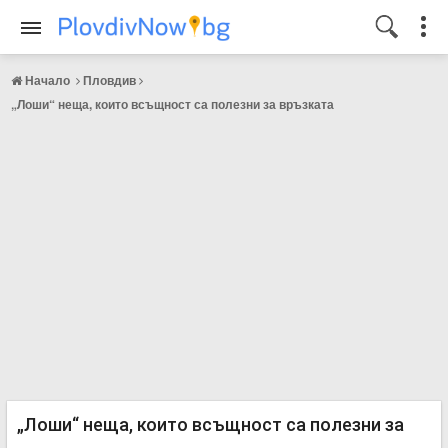
Начало
Пловдив
„Лоши“ неща, които всъщност са полезни за връзката
„Лоши“ неща, които всъщност са полезни за