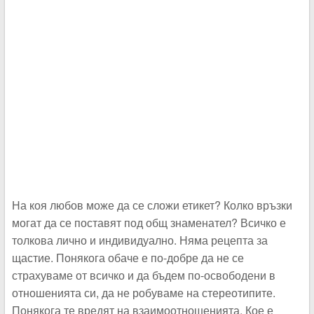
На коя любов може да се сложи етикет? Колко връзки
могат да се поставят под общ знаменател? Всичко е
толкова лично и индивидуално. Няма рецепта за
щастие. Понякога обаче е по-добре да не се
страхуваме от всичко и да бъдем по-освободени в
отношенията си, да не робуваме на стереотипите.
Понякога те вредят на взаимоотношенията. Кое е