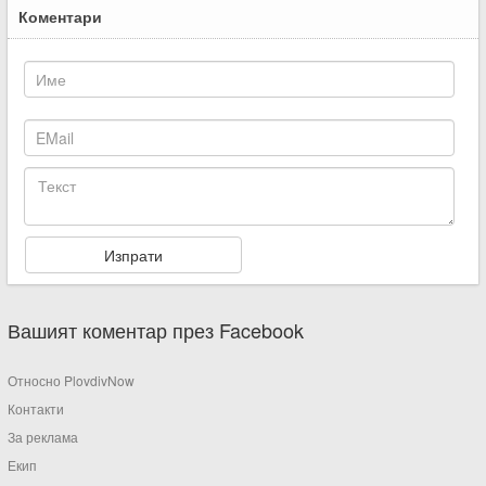
Коментари
Вашият коментар през Facebook
Относно PlovdivNow
Контакти
За реклама
Екип