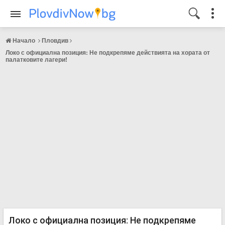
Начало
Пловдив
Локо с официална позиция: Не подкрепяме действията на хората от
палатковите лагери!
Локо с официална позиция: Не подкрепяме