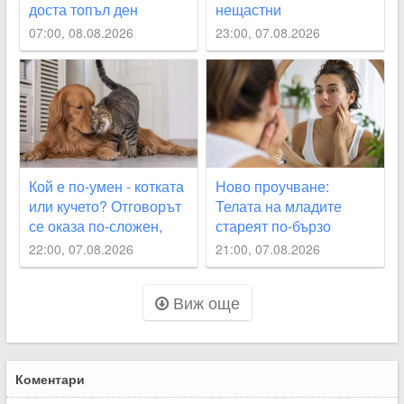
доста топъл ден
нещастни
07:00, 08.08.2026
23:00, 07.08.2026
Кой е по-умен - котката
Ново проучване:
или кучето? Отговорът
Телата на младите
се оказа по-сложен,
стареят по-бързо
отколкото изглежда
22:00, 07.08.2026
21:00, 07.08.2026
Виж още
Коментари