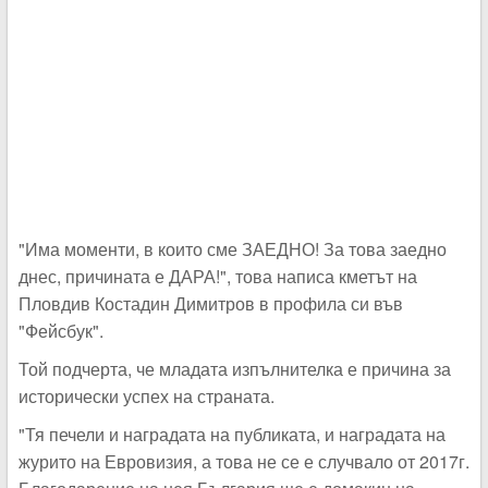
"Има моменти, в които сме ЗАЕДНО! За това заедно
днес, причината е ДАРА!", това написа кметът на
Пловдив Костадин Димитров в профила си във
"Фейсбук".
Той подчерта, че младата изпълнителка е причина за
исторически успех на страната.
"Тя печели и наградата на публиката, и наградата на
журито на Евровизия, а това не се е случвало от 2017г.