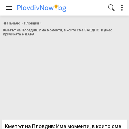
Начало
Пловдив
Кметът на Пловдив: Има моменти, в които сме ЗАЕДНО, и днес
причината е ДАРА
Кметът на Пловдив: Има моменти, в които сме