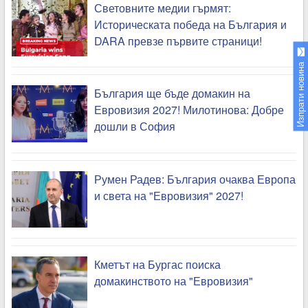
Световните медии гърмят:
Историческата победа на България и
DARA превзе първите страници!
Изпрати новина
България ще бъде домакин на
Евровизия 2027! Милотинова: Добре
дошли в София
Румен Радев: България очаква Европа
и света на "Евровизия" 2027!
Кметът на Бургас поиска
домакинството на "Евровизия"