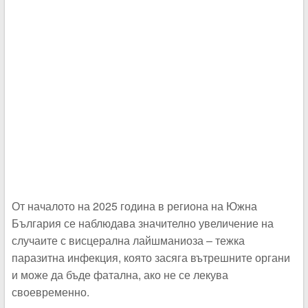
От началото на 2025 година в региона на Южна
България се наблюдава значително увеличение на
случаите с висцерална лайшманиоза – тежка
паразитна инфекция, която засяга вътрешните органи
и може да бъде фатална, ако не се лекува
своевременно.