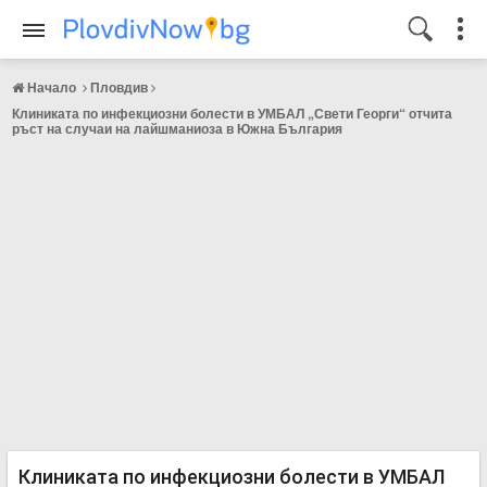
Начало
Пловдив
Клиниката по инфекциозни болести в УМБАЛ „Свети Георги“ отчита
ръст на случаи на лайшманиоза в Южна България
Клиниката по инфекциозни болести в УМБАЛ