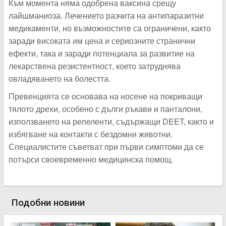
Към момента няма одобрена ваксина срещу
лайшманиоза. Лечението разчита на антипаразитни
медикаменти, но възможностите са ограничени, както
заради високата им цена и сериозните странични
ефекти, така и заради потенциала за развитие на
лекарствена резистентност, което затруднява
овладяването на болестта.
Превенцията се основава на носене на покриващи
тялото дрехи, особено с дълги ръкави и панталони,
използването на репеленти, съдържащи DEET, както и
избягване на контакти с бездомни животни.
Специалистите съветват при първи симптоми да се
потърси своевременно медицинска помощ.
Подобни новини