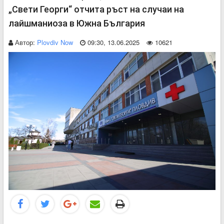
„Свети Георги“ отчита ръст на случаи на
лайшманиоза в Южна България
Автор:
Plovdiv Now
09:30, 13.06.2025
10621