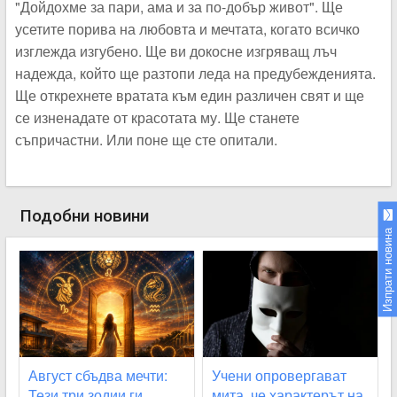
"Дойдохме за пари, ама и за по-добър живот". Ще
усетите порива на любовта и мечтата, когато всичко
изглежда изгубено. Ще ви докосне изгряващ лъч
надежда, който ще разтопи леда на предубежденията.
Ще открехнете вратата към един различен свят и ще
се изненадате от красотата му. Ще станете
съпричастни. Или поне ще сте опитали.
Подобни новини
Изпрати новина
Август сбъдва мечти:
Учени опровергават
Тези три зодии ги
мита, че характерът на