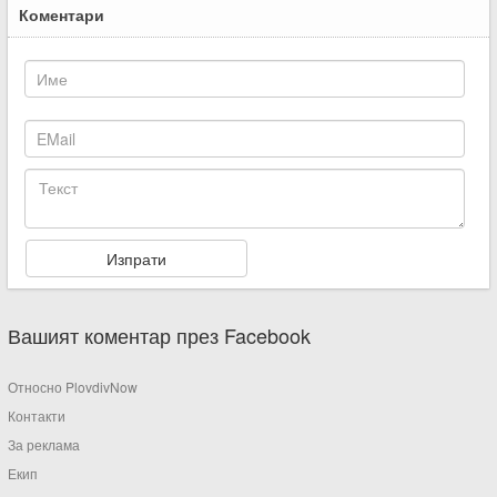
Коментари
Вашият коментар през Facebook
Относно PlovdivNow
Контакти
За реклама
Екип