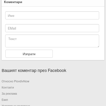
Коментари
Вашият коментар през Facebook
Относно PlovdivNow
Контакти
За реклама
Екип
Условия за ползване