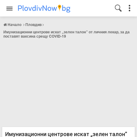
Начало
Пловдив
Имунизационни центрове искат „зелен талон” от личния лекар, за да
поставят ваксина срещу COVID-19
Имунизационни центрове искат „зелен талон”