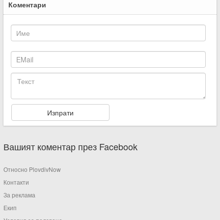
Коментари
Вашият коментар през Facebook
Относно PlovdivNow
Контакти
За реклама
Екип