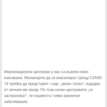
Имунизационни центрове у нас са въвели ново
изискване. Желаещите да се ваксинират срещу COVID-
19 трябва да представят т.нар. „зелен талон”, издаден
от личния им лекар. По този начин центровете „се
застраховат”, че пациентът няма хронични
заболявания.