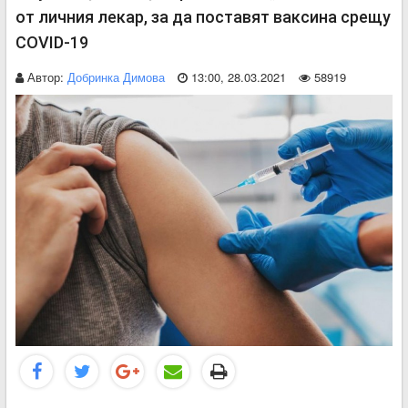
от личния лекар, за да поставят ваксина срещу
COVID-19
Автор:
Добринка Димова
13:00, 28.03.2021
58919