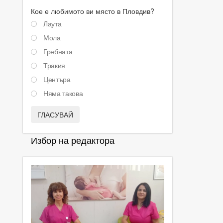
Кое е любимото ви място в Пловдив?
Лаута
Мола
Гребната
Тракия
Центъра
Няма такова
ГЛАСУВАЙ
Избор на редактора