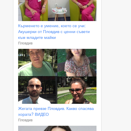
Кърменето е умение, което се учи:
Акушерки от Пловдив с ценни съвети
към младите майки
Пловдив
Жегата превзе Пловдив. Какво спасява
хората? ВИДЕО
Пловдив