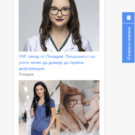
Изпрати новина
УНГ лекар от Пловдив: Пиърсингът на
ухото може да доведе до трайна
деформация
Пловдив