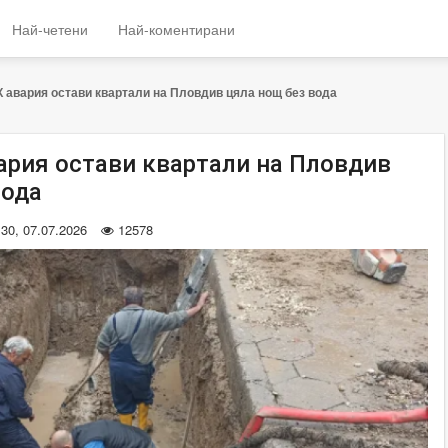
Най-четени
Най-коментирани
 авария остави квартали на Пловдив цяла нощ без вода
ария остави квартали на Пловдив
вода
:30, 07.07.2026
12578