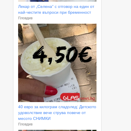
Лекар от „Селена“ с отговор на един от
най-честите въпроси при бременност
Пловдив
40 евро за килограм сладолед: Детското
удоволствие вече струва повече от
месото СНИМКИ
Пловдив