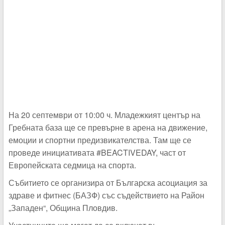
На 20 септември от 10:00 ч. Младежкият център на
Гребната база ще се превърне в арена на движение,
емоции и спортни предизвикателства. Там ще се
проведе инициативата #BEACTIVEDAY, част от
Европейската седмица на спорта.
Събитието се организира от Българска асоциация за
здраве и фитнес (БАЗФ) със съдействието на Район
„Западен“, Община Пловдив.