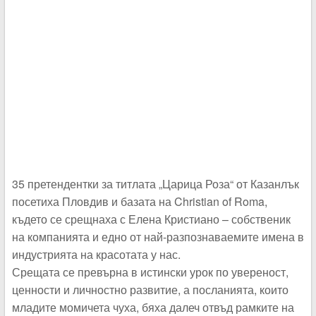
35 претендентки за титлата „Царица Роза“ от Казанлък
посетиха Пловдив и базата на Christian of Roma,
където се срещнаха с Елена Кристиано – собственик
на компанията и едно от най-разпознаваемите имена в
индустрията на красотата у нас.
Срещата се превърна в истински урок по увереност,
ценности и личностно развитие, а посланията, които
младите момичета чуха, бяха далеч отвъд рамките на