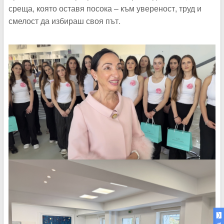
среща, която оставя посока – към увереност, труд и
смелост да избираш своя път.