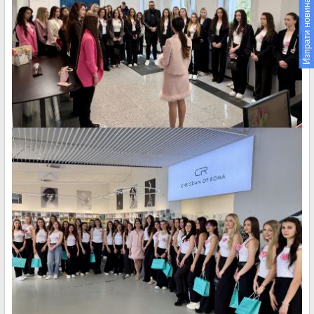
Изпрати новина