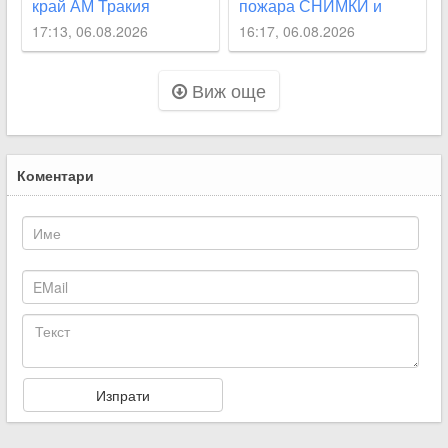
край АМ Тракия
пожара СНИМКИ и
ВИДЕО
ВИДЕО
17:13, 06.08.2026
16:17, 06.08.2026
Виж още
Коментари