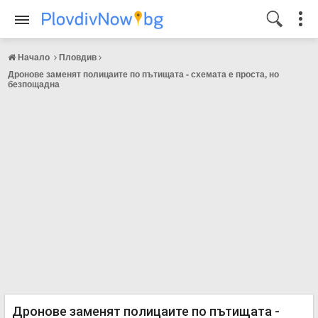
Начало
Пловдив
Дронове заменят полицаите по пътищата - схемата е проста, но
безпощадна
Дронове заменят полицаите по пътищата -