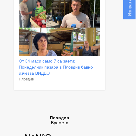
От 34 маси само 7 са заети:
Понеделник пазара в Пловдив бавно
изчезва ВИДЕО
Пловдив