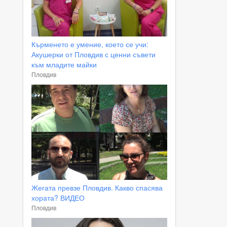
Кърменето е умение, което се учи:
Акушерки от Пловдив с ценни съвети
към младите майки
Пловдив
Жегата превзе Пловдив. Какво спасява
хората? ВИДЕО
Пловдив