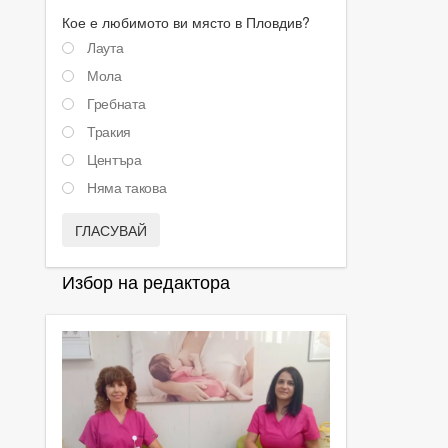
Кое е любимото ви място в Пловдив?
Лаута
Мола
Гребната
Тракия
Центъра
Няма такова
ГЛАСУВАЙ
Избор на редактора