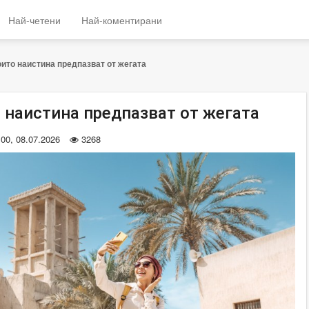
Най-четени
Най-коментирани
оито наистина предпазват от жегата
о наистина предпазват от жегата
:00, 08.07.2026
3268