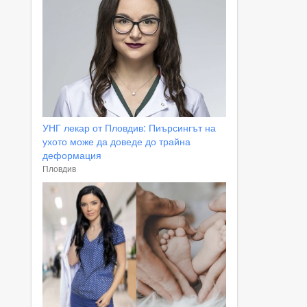
УНГ лекар от Пловдив: Пиърсингът на
ухото може да доведе до трайна
деформация
Пловдив