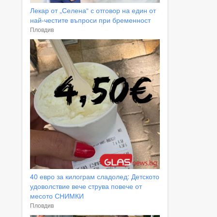
Лекар от „Селена“ с отговор на един от
най-честите въпроси при бременност
Пловдив
40 евро за килограм сладолед: Детското
удоволствие вече струва повече от
месото СНИМКИ
Пловдив