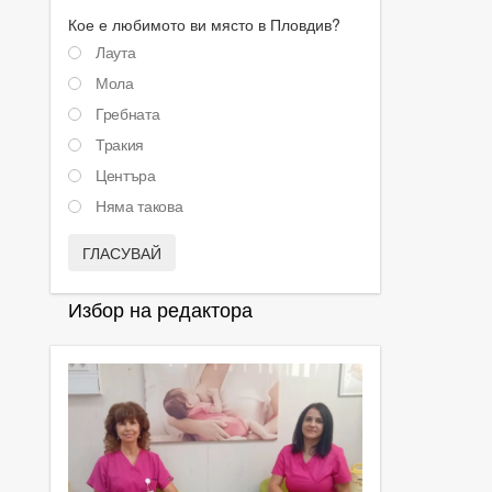
Кое е любимото ви място в Пловдив?
Лаута
Мола
Гребната
Тракия
Центъра
Няма такова
ГЛАСУВАЙ
Избор на редактора