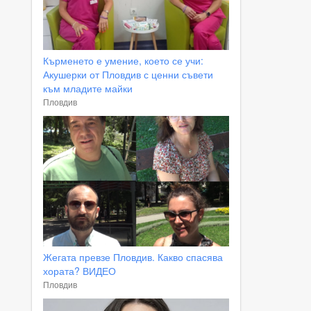
Кърменето е умение, което се учи:
Акушерки от Пловдив с ценни съвети
към младите майки
Пловдив
Жегата превзе Пловдив. Какво спасява
хората? ВИДЕО
Пловдив