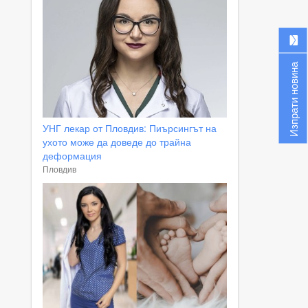
Изпрати новина
УНГ лекар от Пловдив: Пиърсингът на
ухото може да доведе до трайна
деформация
Пловдив