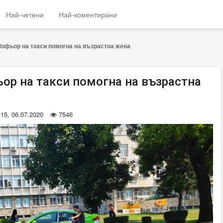
Най-четени
Най-коментирани
офьор на такси помогна на възрастна жена
ор на такси помогна на възрастна
:15, 06.07.2020
7546