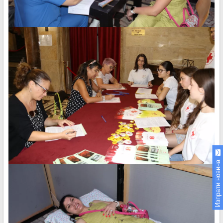
Изпрати новина