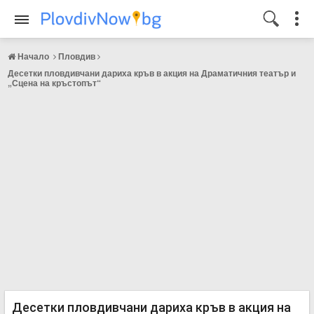
Начало
Пловдив
Десетки пловдивчани дариха кръв в акция на Драматичния театър и
„Сцена на кръстопът“
Десетки пловдивчани дариха кръв в акция на