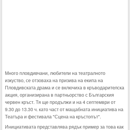
Много пловдивчани, любители на театралното
изкуство, се отзоваха на призива на екипа на
Пловдивската драма и се включиха в кръводарителска
акция, организирана в партньорство с Българския
червен кръст. Тя ще продължи и на 4 септември от
9.30 до 13.30 ч. като част от мащабната инициатива на
Театъра и фестивала "Сцена на кръстопът".
Инициативата представлява рядък пример за това как