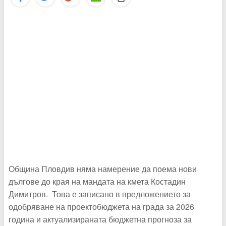
Община Пловдив няма намерение да поема нови
дългове до края на мандата на кмета Костадин
Димитров. Това е записано в предложението за
одобряване на проектобюджета на града за 2026
година и актуализираната бюджетна прогноза за