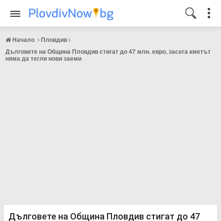
Начало
Пловдив
Дълговете на Община Пловдив стигат до 47 млн. евро, засега кметът
няма да тегли нови заеми
Дълговете на Община Пловдив стигат до 47