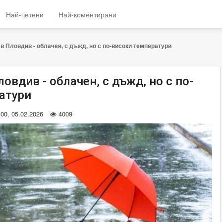
Най-четени
Най-коментирани
в Пловдив - облачен, с дъжд, но с по-високи температури
овдив - облачен, с дъжд, но с по-
атури
:00, 05.02.2026
4009