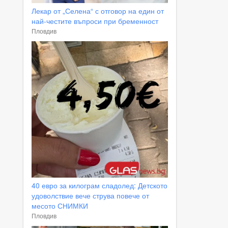
Лекар от „Селена“ с отговор на един от
най-честите въпроси при бременност
Пловдив
40 евро за килограм сладолед: Детското
удоволствие вече струва повече от
месото СНИМКИ
Пловдив