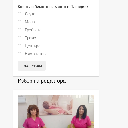
Кое е любимото ви място в Пловдив?
Лаута
Мола
Гребната
Тракия
Центъра
Няма такова
ГЛАСУВАЙ
Избор на редактора