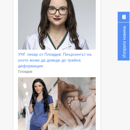
Изпрати новина
УНГ лекар от Пловдив: Пиърсингът на
ухото може да доведе до трайна
деформация
Пловдив