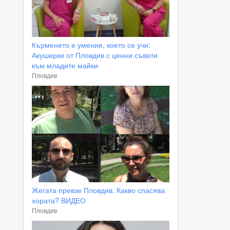
Кърменето е умение, което се учи:
Акушерки от Пловдив с ценни съвети
към младите майки
Пловдив
Жегата превзе Пловдив. Какво спасява
хората? ВИДЕО
Пловдив