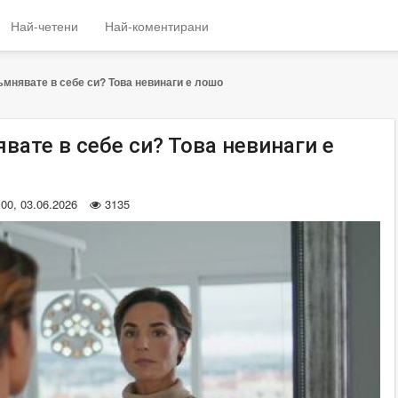
Най-четени
Най-коментирани
ъмнявате в себе си? Това невинаги е лошо
вате в себе си? Това невинаги е
:00, 03.06.2026
3135