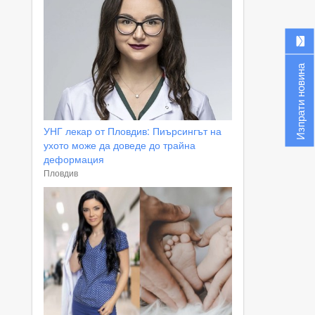
Изпрати новина
УНГ лекар от Пловдив: Пиърсингът на
ухото може да доведе до трайна
деформация
Пловдив