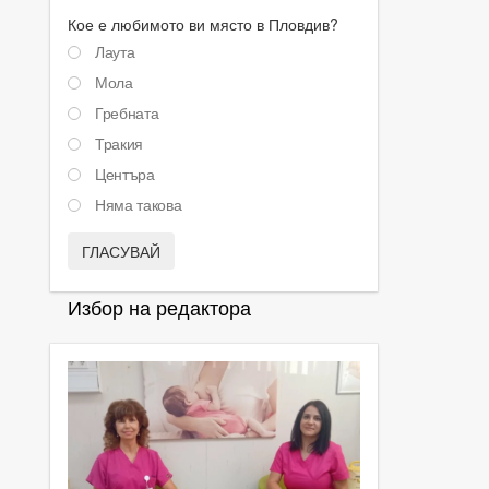
Кое е любимото ви място в Пловдив?
Лаута
Мола
Гребната
Тракия
Центъра
Няма такова
ГЛАСУВАЙ
Избор на редактора