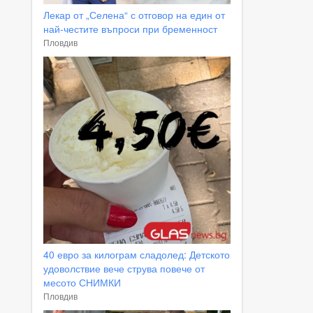
Лекар от „Селена“ с отговор на един от
най-честите въпроси при бременност
Пловдив
40 евро за килограм сладолед: Детското
удоволствие вече струва повече от
месото СНИМКИ
Пловдив