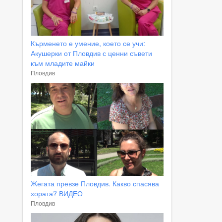
Кърменето е умение, което се учи:
Акушерки от Пловдив с ценни съвети
към младите майки
Пловдив
Жегата превзе Пловдив. Какво спасява
хората? ВИДЕО
Пловдив