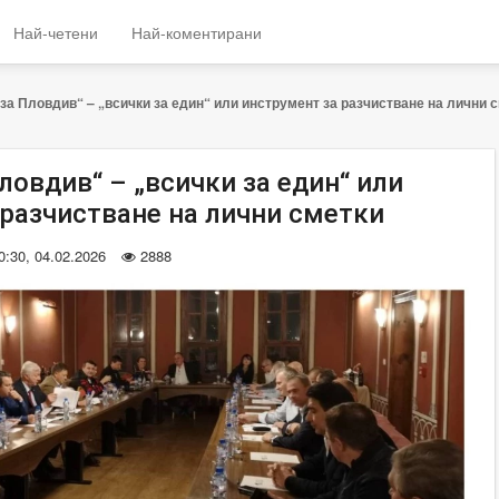
Най-четени
Най-коментирани
за Пловдив“ – „всички за един“ или инструмент за разчистване на лични 
ловдив“ – „всички за един“ или
 разчистване на лични сметки
0:30, 04.02.2026
2888