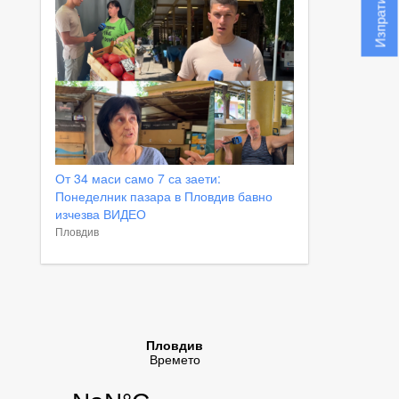
От 34 маси само 7 са заети:
Понеделник пазара в Пловдив бавно
изчезва ВИДЕО
Пловдив