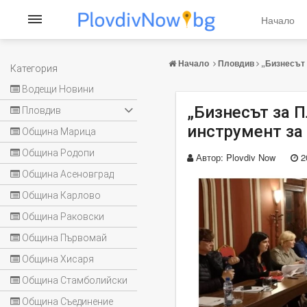
Начало
Начало
Пловдив
„Бизнесът 
Категория
Водещи Новини
„Бизнесът за П
Пловдив
инструмент за
Община Марица
Община Родопи
Автор:
Plovdiv Now
2
Община Асеновград
Община Карлово
Община Раковски
Община Първомай
Община Хисаря
Община Стамболийски
Община Съединение