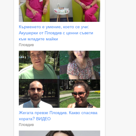
Кърменето е умение, което се учи:
Акушерки от Пловдив с ценни съвети
към младите майки
Пловдив
Жегата превзе Пловдив. Какво спасява
хората? ВИДЕО
Пловдив