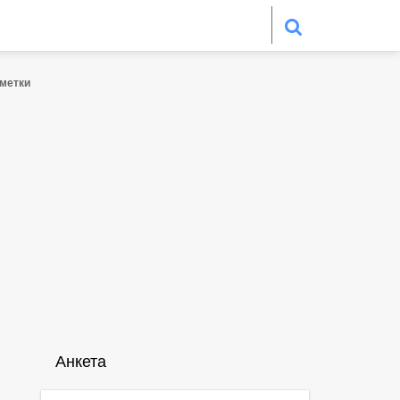
сметки
Анкета