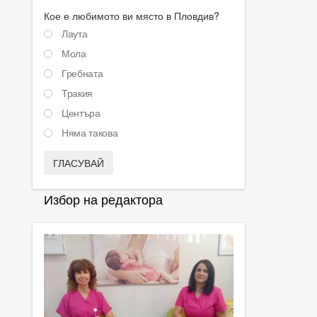
Кое е любимото ви място в Пловдив?
Лаута
Мола
Гребната
Тракия
Центъра
Няма такова
ГЛАСУВАЙ
Избор на редактора