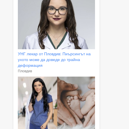
УНГ лекар от Пловдив: Пиърсингът на
ухото може да доведе до трайна
деформация
Пловдив