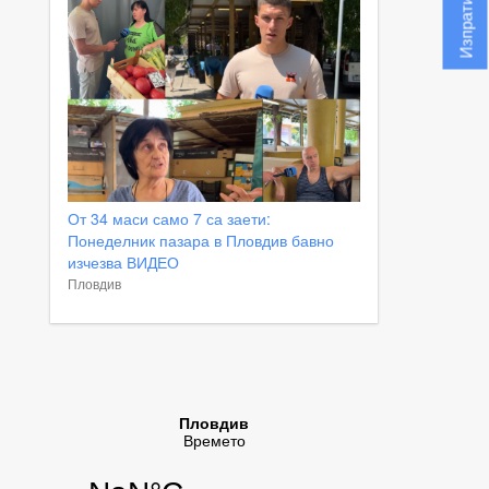
От 34 маси само 7 са заети:
Понеделник пазара в Пловдив бавно
изчезва ВИДЕО
Пловдив