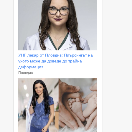
УНГ лекар от Пловдив: Пиърсингът на
ухото може да доведе до трайна
деформация
Пловдив