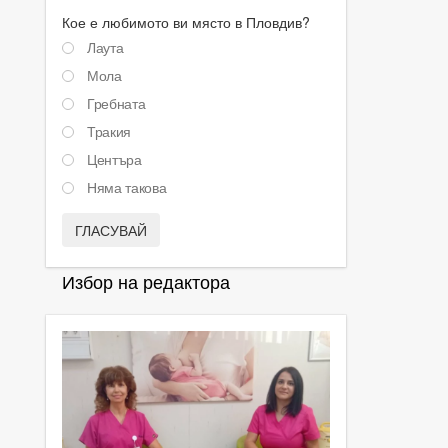
Кое е любимото ви място в Пловдив?
Лаута
Мола
Гребната
Тракия
Центъра
Няма такова
ГЛАСУВАЙ
Избор на редактора