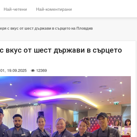
Най-четени
Най-коментирани
еря с вкус от шест държави в сърцето на Пловдив
с вкус от шест държави в сърцето
:01, 19.09.2025
12369