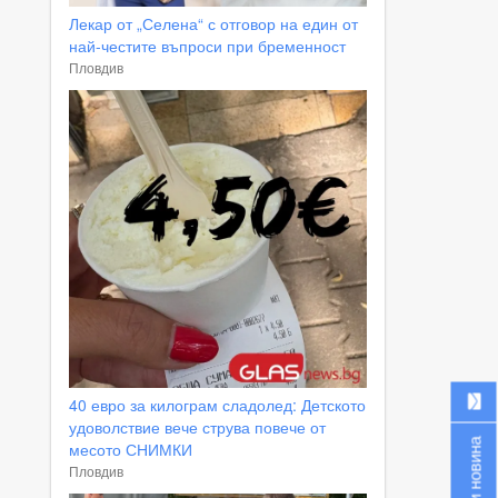
Лекар от „Селена“ с отговор на един от
най-честите въпроси при бременност
Пловдив
40 евро за килограм сладолед: Детското
удоволствие вече струва повече от
Изпрати новина
месото СНИМКИ
Пловдив