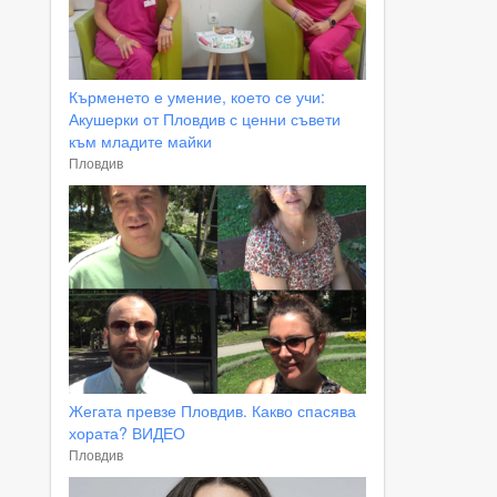
Кърменето е умение, което се учи:
Акушерки от Пловдив с ценни съвети
към младите майки
Пловдив
Жегата превзе Пловдив. Какво спасява
хората? ВИДЕО
Пловдив