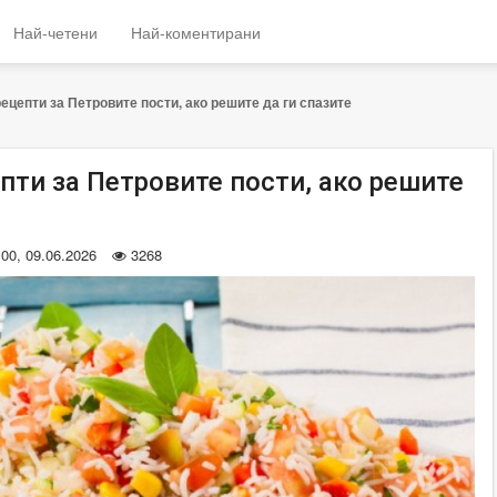
Най-четени
Най-коментирани
рецепти за Петровите пости, ако решите да ги спазите
пти за Петровите пости, ако решите
:00, 09.06.2026
3268