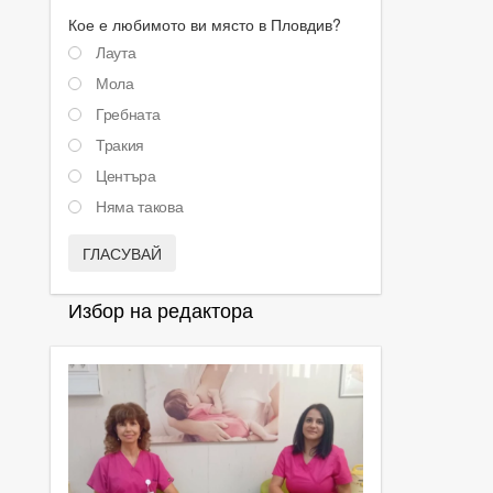
Кое е любимото ви място в Пловдив?
Лаута
Мола
Гребната
Тракия
Центъра
Няма такова
ГЛАСУВАЙ
Избор на редактора