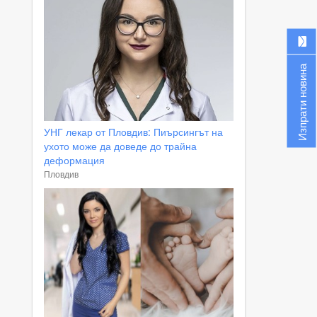
Изпрати новина
УНГ лекар от Пловдив: Пиърсингът на
ухото може да доведе до трайна
деформация
Пловдив