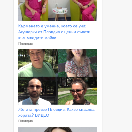
Кърменето е умение, което се учи:
Акушерки от Пловдив с ценни съвети
към младите майки
Пловдив
Жегата превзе Пловдив. Какво спасява
хората? ВИДЕО
Пловдив