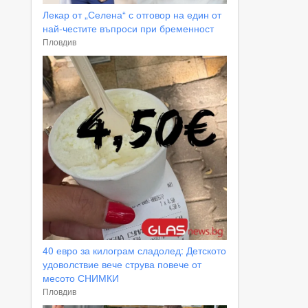
Лекар от „Селена“ с отговор на един от
най-честите въпроси при бременност
Пловдив
40 евро за килограм сладолед: Детското
удоволствие вече струва повече от
месото СНИМКИ
Пловдив