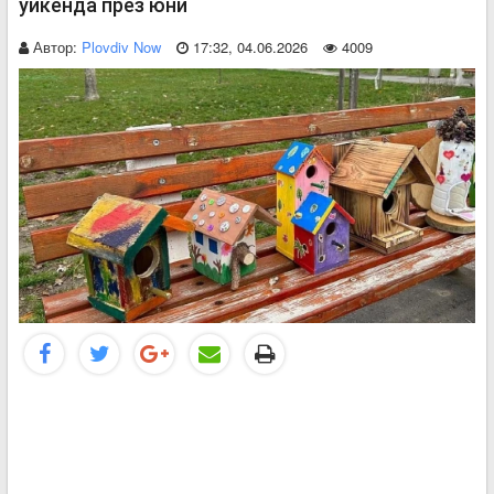
уикенда през юни
Автор:
Plovdiv Now
17:32, 04.06.2026
4009