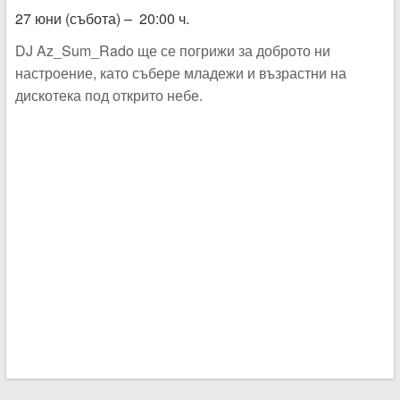
27 юни (събота) – 20:00 ч.
DJ Az_Sum_Rado ще се погрижи за доброто ни
настроение, като събере младежи и възрастни на
дискотека под открито небе.