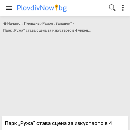
Начало
Пловдив
Район „Западен“
Парк „Ружа“ става сцена за изкуството в 4 уикен...
Парк „Ружа“ става сцена за изкуството в 4