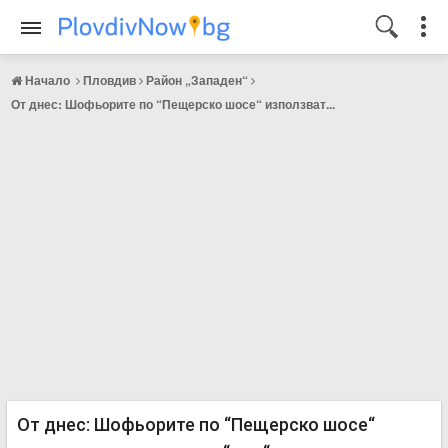
Начало
Пловдив
Район „Западен“
От днес: Шофьорите по “Пещерско шосе“ използват...
От днес: Шофьорите по “Пещерско шосе“