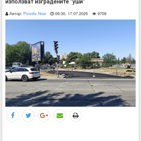
използват изградените “уши“
Автор:
Plovdiv Now
09:30, 17.07.2025
9709