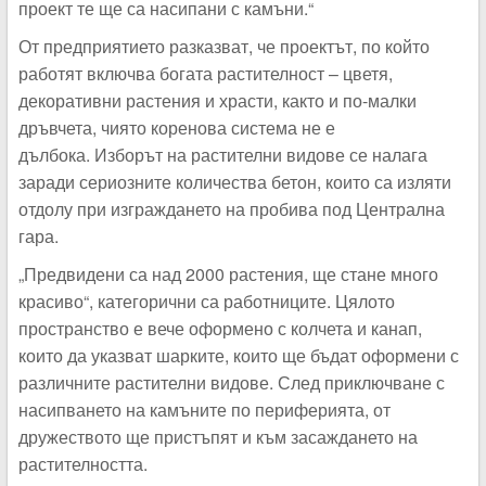
проект те ще са насипани с камъни.“
От предприятието разказват, че проектът, по който
работят включва богата растителност – цветя,
декоративни растения и храсти, както и по-малки
дръвчета, чиято коренова система не е
дълбока. Изборът на растителни видове се налага
заради сериозните количества бетон, които са изляти
отдолу при изграждането на пробива под Централна
гара.
„Предвидени са над 2000 растения, ще стане много
красиво“, категорични са работниците. Цялото
пространство е вече оформено с колчета и канап,
които да указват шарките, които ще бъдат оформени с
различните растителни видове. След приключване с
насипването на камъните по периферията, от
дружеството ще пристъпят и към засаждането на
растителността.