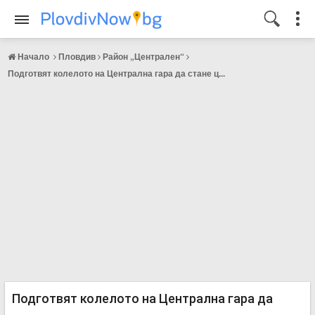
Начало
Пловдив
Район „Централен“
Подготвят колелото на Централна гара да стане ц...
Подготвят колелото на Централна гара да