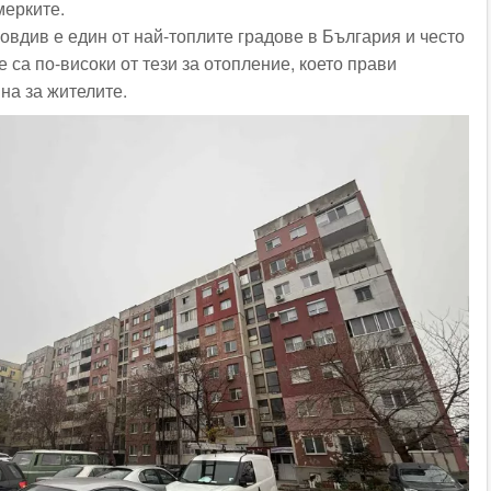
мерките.
овдив е един от най-топлите градове в България и често
 са по-високи от тези за отопление, което прави
на за жителите.