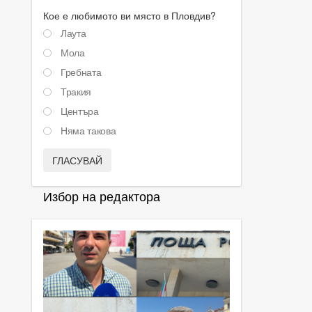
Кое е любимото ви място в Пловдив?
Лаута
Мола
Гребната
Тракия
Центъра
Няма такова
ГЛАСУВАЙ
Избор на редактора