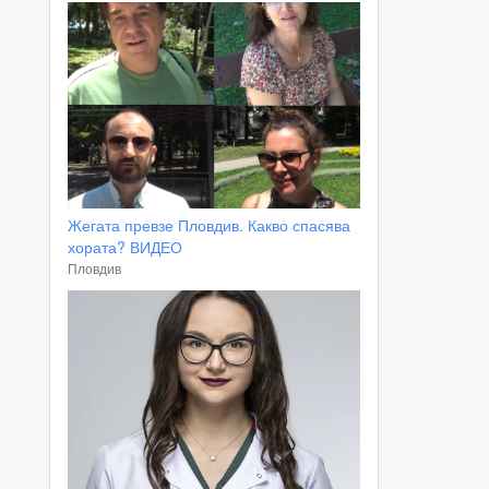
Жегата превзе Пловдив. Какво спасява
хората? ВИДЕО
Пловдив