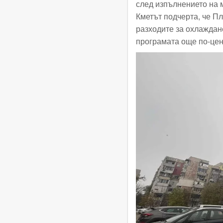
след изпълнението на 
Кметът подчерта, че Пл
разходите за охлаждане
програмата още по-цен