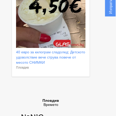
40 евро за килограм сладолед: Детското
удоволствие вече струва повече от
месото СНИМКИ
Пловдив