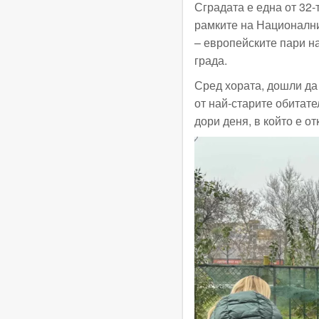
Сградата е една от 32
рамките на Национални
– европейските пари н
града.
Сред хората, дошли да
от най-старите обитате
дори деня, в който е о