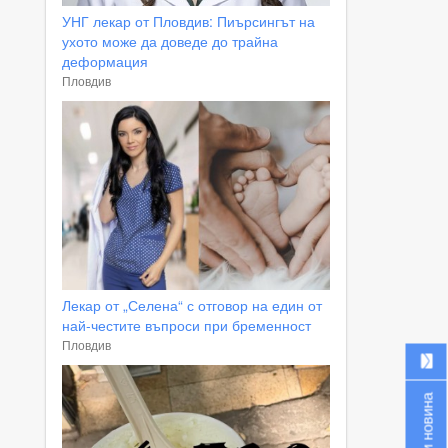
УНГ лекар от Пловдив: Пиърсингът на
ухото може да доведе до трайна
деформация
Пловдив
Лекар от „Селена“ с отговор на един от
най-честите въпроси при бременност
Пловдив
Изпрати новина