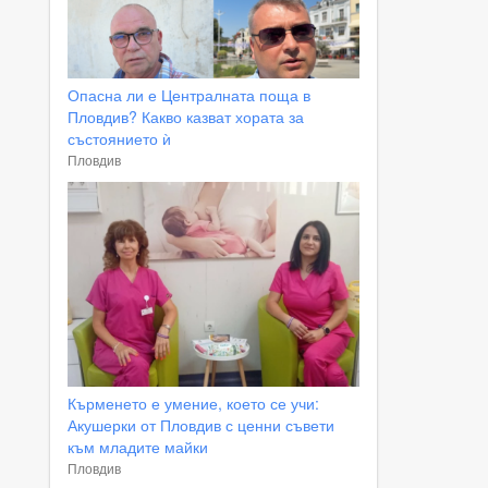
Опасна ли е Централната поща в
Пловдив? Какво казват хората за
състоянието ѝ
Пловдив
Кърменето е умение, което се учи:
Акушерки от Пловдив с ценни съвети
към младите майки
Пловдив