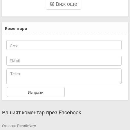
Виж още
Коментари
Вашият коментар през Facebook
Относно PlovdivNow