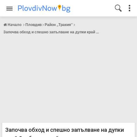
Начало
Пловдив
Район „Тракия“
Започва обход и спешно запълване на дупки край ...
Започва обход и спешно запълване на дупки