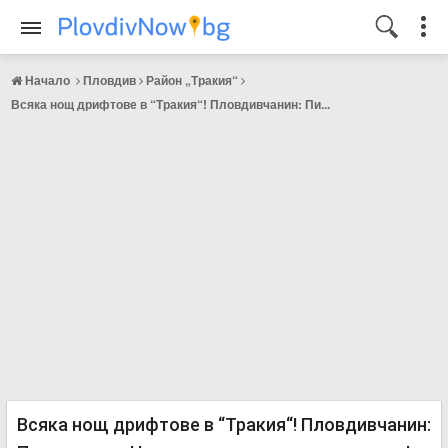
Начало
Пловдив
Район „Тракия“
Всяка нощ дрифтове в “Тракия“! Пловдивчанин: Пи...
Всяка нощ дрифтове в “Тракия“! Пловдивчанин: