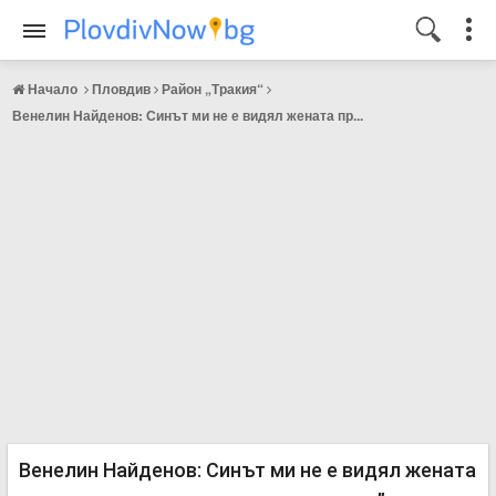
Начало
Пловдив
Район „Тракия“
Венелин Найденов: Синът ми не е видял жената пр...
Венелин Найденов: Синът ми не е видял жената