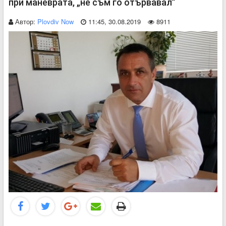
при маневрата, „не съм го отървавал”
Автор:
Plovdiv Now
11:45, 30.08.2019
8911