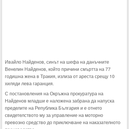
Ивайло Найденов, синът на шефа на данъчните
Венелин Найденов, който причини смъртта на 77
годишна жена в Тракия, излиза от ареста срещу 10
хиляди лева гаранция.
С постановления на Окръжна прокуратура на
Найденов младши е наложена забрана да напуска
пределите на Република България и е отнето
свидетелството му за управление на моторно
превозно средство до приключване на наказателното