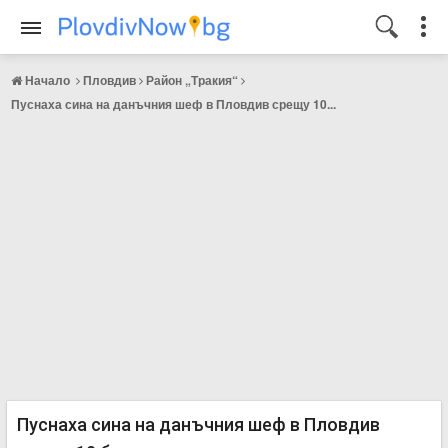
Начало
Пловдив
Район „Тракия“
Пуснаха сина на данъчния шеф в Пловдив срещу 10...
Пуснаха сина на данъчния шеф в Пловдив