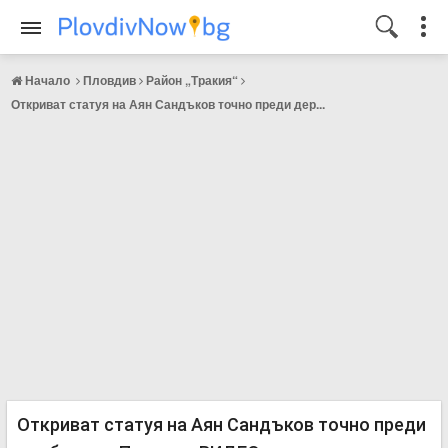
Начало
Пловдив
Район „Тракия“
Откриват статуя на Аян Сандъков точно преди дер...
Откриват статуя на Аян Сандъков точно преди