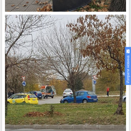
Изпрати новина