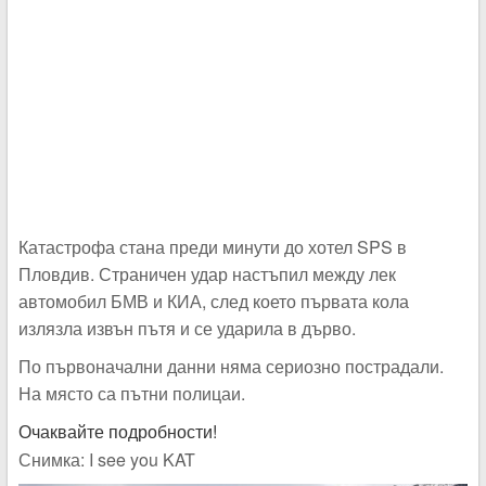
Катастрофа стана преди минути до хотел SPS в
Пловдив. Страничен удар настъпил между лек
автомобил БМВ и КИА, след което първата кола
излязла извън пътя и се ударила в дърво.
По първоначални данни няма сериозно пострадали.
На място са пътни полицаи.
Очаквайте подробности!
Снимка: I see you KAT