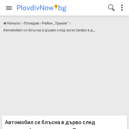
Начало
Пловдив
Район „Тракия“
Автомобил се блъсна в дърво след катастрофа в д...
Автомобил се блъсна в дърво след