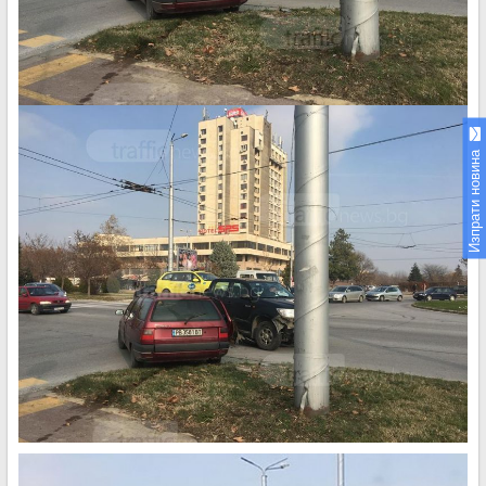
Изпрати новина