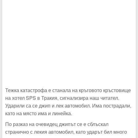
Тежка катастрофа е станала на кръговото кръстовище
на хотел SPS в Тракия, сигнализира наш читател.
Ударили са се джип и лек автомобил. Има пострадали,
като на място има и линейка.
По разказ на очевидец джипът се е сблъскал
странично с лекия автомобил, като ударът бил много