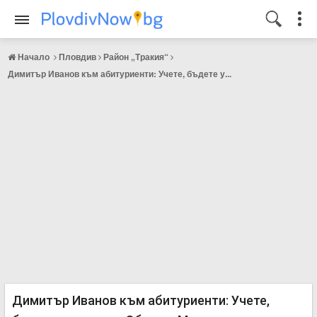
Начало
Пловдив
Район „Тракия“
Димитър Иванов към абитуриенти: Учете, бъдете у...
Димитър Иванов към абитуриенти: Учете,