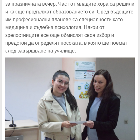
за празничната вечер. Част от младите хора са решили
и как ще продължат образованието си. Сред бъдещите
им професионални планове са специалности като
медицина и съдебна психология. Някои от
зрелостниците все още обмислят своя избор и
предстои да определят посоката, в която ще поемат
след завършване на училище.