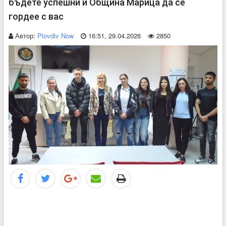
бъдете успешни и Община Марица да се
гордее с вас
Автор:
Plovdiv Now
16:51, 29.04.2026
2850