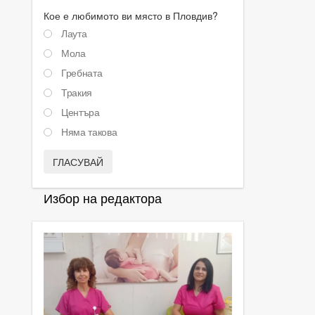
Кое е любимото ви място в Пловдив?
Лаута
Мола
Гребната
Тракия
Центъра
Няма такова
ГЛАСУВАЙ
Избор на редактора