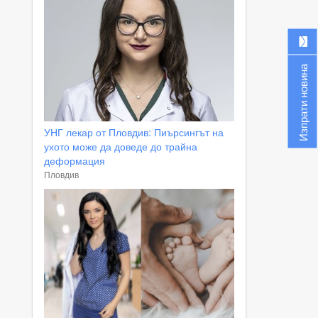
Изпрати новина
УНГ лекар от Пловдив: Пиърсингът на
ухото може да доведе до трайна
деформация
Пловдив