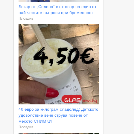
Лекар от „Селена“ с отговор на един от
най-честите въпроси при бременност
Пловдив
40 евро за килограм сладолед: Детското
удоволствие вече струва повече от
месото СНИМКИ
Пловдив