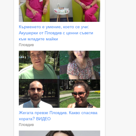
Кърменето е умение, което се учи:
Акушерки от Пловдив с ценни съвети
към младите майки
Пловдив
Жегата превзе Пловдив. Какво спасява
хората? ВИДЕО
Пловдив