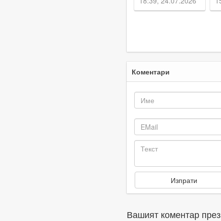
18:39, 24.07.2026
1
предимство
Коментари
Вашият коментар през